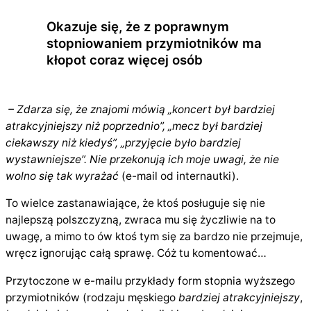
Okazuje się, że z poprawnym
stopniowaniem przymiotników ma
kłopot coraz więcej osób
– Zdarza się, że znajomi mówią „koncert był bardziej
atrakcyjniejszy niż poprzednio”, „mecz był bardziej
ciekawszy niż kiedyś”, „przyjęcie było bardziej
wystawniejsze”. Nie przekonują ich moje uwagi, że nie
wolno się tak wyrażać
(e-mail od internautki).
To wielce zastanawiające, że ktoś posługuje się nie
najlepszą polszczyzną, zwraca mu się życzliwie na to
uwagę, a mimo to ów ktoś tym się za bardzo nie przejmuje,
wręcz ignorując całą sprawę. Cóż tu komentować…
Przytoczone w e-mailu przykłady form stopnia wyższego
przymiotników (rodzaju męskiego
bardziej atrakcyjniejszy
,