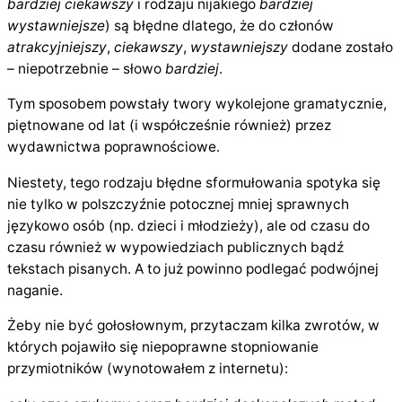
bardziej ciekawszy
i rodzaju nijakiego
bardziej
wystawniejsze
) są błędne dlatego, że do członów
atrakcyjniejszy
,
ciekawszy
,
wystawniejszy
dodane zostało
– niepotrzebnie – słowo
bardziej
.
Tym sposobem powstały twory wykolejone gramatycznie,
piętnowane od lat (i współcześnie również) przez
wydawnictwa poprawnościowe.
Niestety, tego rodzaju błędne sformułowania spotyka się
nie tylko w polszczyźnie potocznej mniej sprawnych
językowo osób (np. dzieci i młodzieży), ale od czasu do
czasu również w wypowiedziach publicznych bądź
tekstach pisanych. A to już powinno podlegać podwójnej
naganie.
Żeby nie być gołosłownym, przytaczam kilka zwrotów, w
których pojawiło się niepoprawne stopniowanie
przymiotników (wynotowałem z internetu):