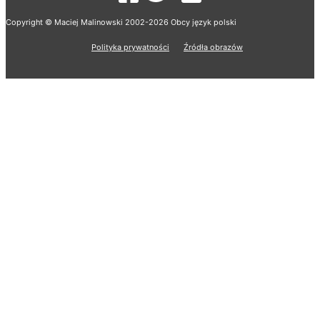
Copyright © Maciej Malinowski 2002-2026 Obcy język polski
Polityka prywatności
Źródła obrazów