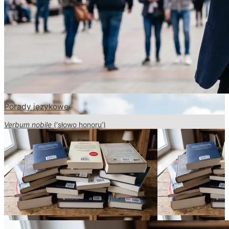
Porady językowe
Verbum nobile
(‘słowo honoru’)