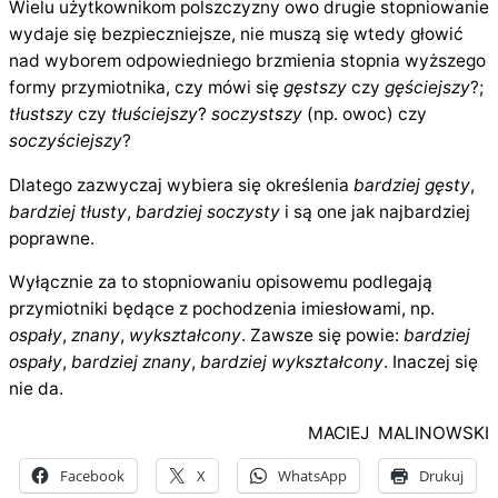
Wielu użytkownikom polszczyzny owo drugie stopniowanie
wydaje się bezpieczniejsze, nie muszą się wtedy głowić
nad wyborem odpowiedniego brzmienia stopnia wyższego
formy przymiotnika, czy mówi się
gęstszy
czy
gęściejszy
?;
tłustszy
czy
tłuściejszy
?
soczystszy
(np. owoc) czy
soczyściejszy
?
Dlatego zazwyczaj wybiera się określenia
bardziej gęsty
,
bardziej tłusty
,
bardziej soczysty
i są one jak najbardziej
poprawne.
Wyłącznie za to stopniowaniu opisowemu podlegają
przymiotniki będące z pochodzenia imiesłowami, np.
ospały
,
znany
,
wykształcony
. Zawsze się powie:
bardziej
ospały
,
bardziej znany
,
bardziej wykształcony
. Inaczej się
nie da.
MACIEJ MALINOWSKI
Facebook
X
WhatsApp
Drukuj