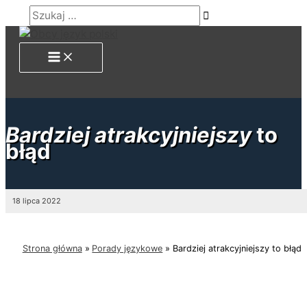
Przejdź
Szukaj
do
…
treści
Bardziej atrakcyjniejszy
to
błąd
18 lipca 2022
Strona główna
Porady językowe
Bardziej atrakcyjniejszy to błąd