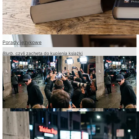
Porady językowe
Blurb
, czyli zachęta do kupienia książki